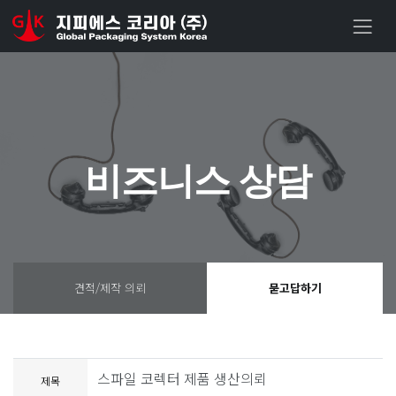
비즈니스 상담
견적/제작 의뢰
묻고답하기
스파일 코렉터 제품 생산의뢰
제목