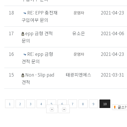
18
RE: EPP 충전재
2021-04-23
구입여부 문의
17
epp 금형 견적
유소은
2021-04-06
문의
16
RE: epp 금형
2021-04-23
견적 문의
15
Non - Slip pad
태광피엔에스
2021-03-31
견적
1
2
3
4
5
6
7
8
9
10