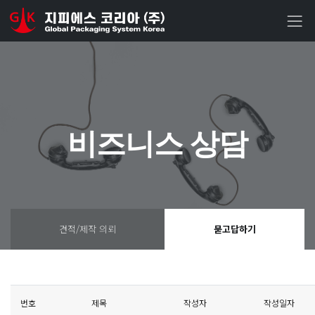
비즈니스 상담
견적/제작 의뢰
묻고답하기
번호
제목
작성자
작성일자